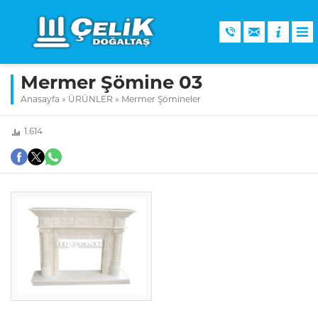
Mermer Şömine 03
Anasayfa
»
ÜRÜNLER
»
Mermer Şömineler
1.614