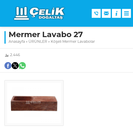
Mermer Lavabo 27
Anasayfa
»
ÜRÜNLER
»
Köşeli Mermer Lavabolar
2.446