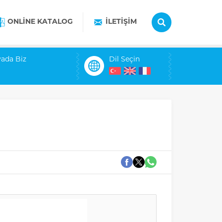
ONLİNE KATALOG
İLETİŞİM
ada Biz
Dil Seçin