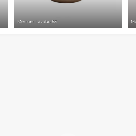
Mermer Lavabo 53
Me